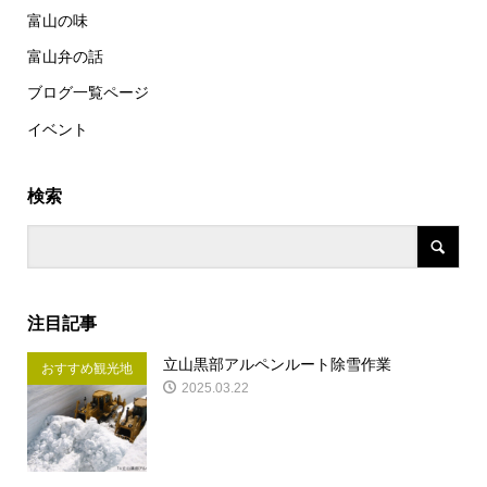
富山の味
富山弁の話
ブログ一覧ページ
イベント
検索
注目記事
立山黒部アルペンルート除雪作業
おすすめ観光地
2025.03.22