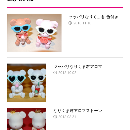
ツッパリなりくま君 色付き
2018.11.10
ツッパリなりくま君アロマ
2018.10.02
なりくま君アロマストーン
2018.08.31