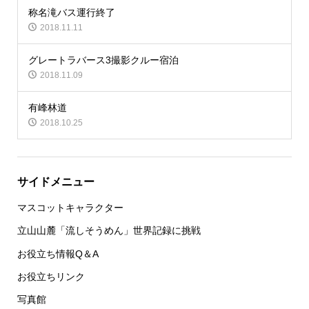
称名滝バス運行終了
2018.11.11
グレートラバース3撮影クルー宿泊
2018.11.09
有峰林道
2018.10.25
サイドメニュー
マスコットキャラクター
立山山麓「流しそうめん」世界記録に挑戦
お役立ち情報Q＆A
お役立ちリンク
写真館