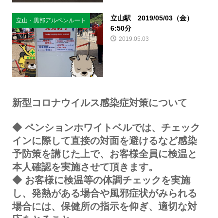
立山駅 2019/05/03（金）
立山・黒部アルペンルート
6:50分
2019.05.03
新型コロナウイルス感染症対策について
◆
ペンションホワイトベルでは、チェック
インに際して直接の対面を避けるなど感染
予防策を講じた上で、お客様全員に検温と
本人確認を実施させて頂きます。
◆
お客様に検温等の体調チェックを実施
し、発熱がある場合や風邪症状がみられる
場合には、保健所の指示を仰ぎ、適切な対