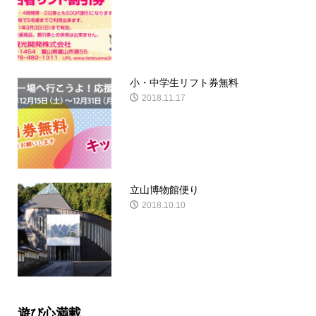
小・中学生リフト券無料
2018.11.17
立山博物館便り
2018.10.10
遊び心満載