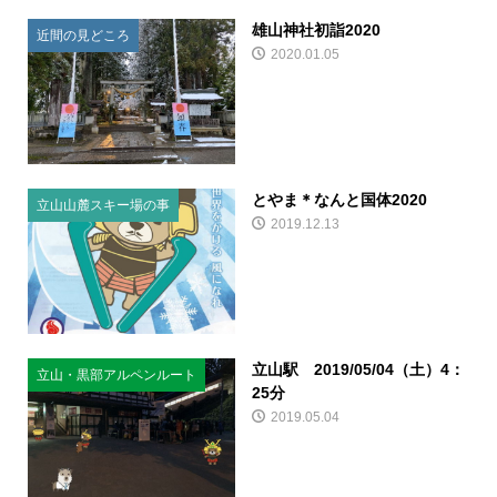
雄山神社初詣2020
近間の見どころ
2020.01.05
とやま＊なんと国体2020
立山山麓スキー場の事
2019.12.13
立山駅 2019/05/04（土）4：
立山・黒部アルペンルート
25分
2019.05.04