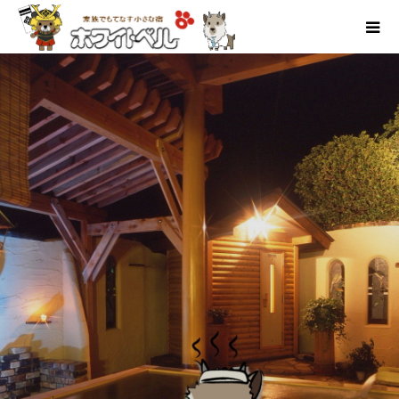
自慢の露天風呂です。かもしか社長も（ご当地キャラ
クター）気持ちよさそう。