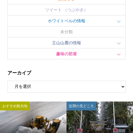
ツイート （つぶやき）
ホワイトベルの情報
未分類
立山山麓の情報
趣味の部屋
アーカイブ
おすすめ観光地
近間の見どころ