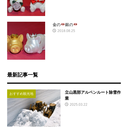
金の
銀の
2018.08.25
最新記事一覧
立山黒部アルペンルート除雪作
おすすめ観光地
業
2025.03.22