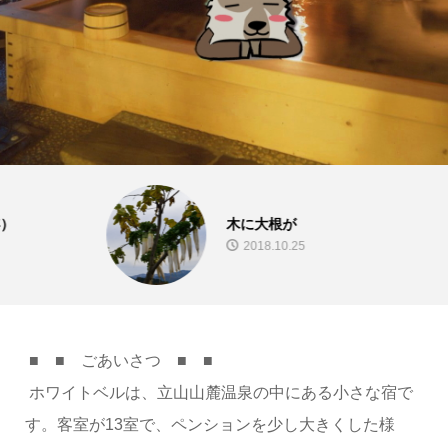
木に大根が
2018.10.25
■ ■ ごあいさつ ■ ■
ホワイトベルは、立山山麓温泉の中にある小さな宿で
す。客室が13室で、ペンションを少し大きくした様