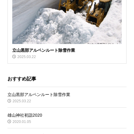
立山黒部アルペンルート除雪作業
2025.03.22
おすすめ記事
立山黒部アルペンルート除雪作業
2025.03.22
雄山神社初詣2020
2020.01.05