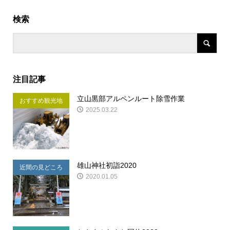
検索
注目記事
立山黒部アルペンルート除雪作業
おすすめ観光地
2025.03.22
雄山神社初詣2020
近間の見どころ
2020.01.05