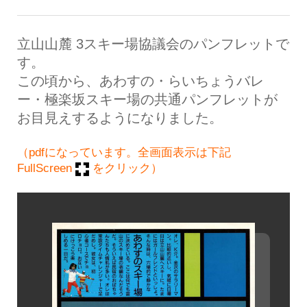
立山山麓 3スキー場協議会のパンフレットで
す。
この頃から、あわすの・らいちょうバレ
ー・極楽坂スキー場の共通パンフレットが
お目見えするようになりました。
（pdfになっています。全画面表示は下記
FullScreen
をクリック）