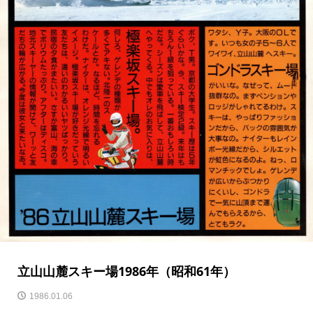
立山山麓スキー場1986年（昭和61年）
1986.01.06