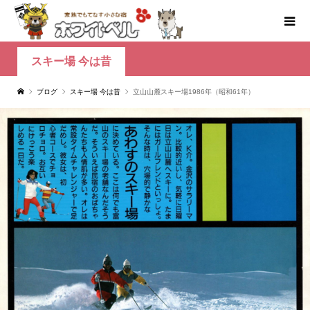
スキー場 今は昔
ブログ
スキー場 今は昔
立山山麓スキー場1986年（昭和61年）