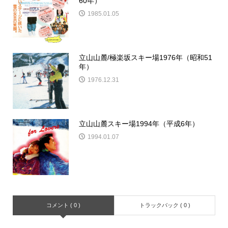
60年）
1985.01.05
立山山麓/極楽坂スキー場1976年（昭和51
年）
1976.12.31
立山山麓スキー場1994年（平成6年）
1994.01.07
コメント ( 0 )
トラックバック ( 0 )