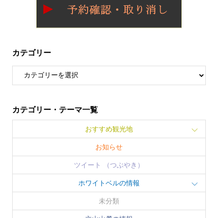
カテゴリー
カテゴリー・テーマ一覧
おすすめ観光地
お知らせ
ツイート （つぶやき）
ホワイトベルの情報
未分類