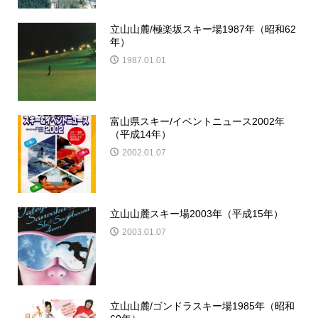
立山山麓/極楽坂スキー場1987年（昭和62
年）
1987.01.01
富山県スキー/イベントニュース2002年
（平成14年）
2002.01.07
立山山麓スキー場2003年（平成15年）
2003.01.07
立山山麓/ゴンドラスキー場1985年（昭和