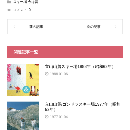
スキー場 今は昔
コメント:
0
関連記事一覧
立山山麓スキー場1988年（昭和63年）
1988.01.06
立山山麓/ゴンドラスキー場1977年（昭和
52年）
1977.01.04