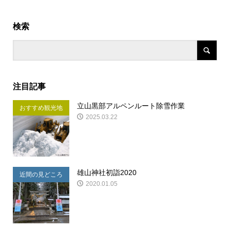
検索
注目記事
立山黒部アルペンルート除雪作業
おすすめ観光地
2025.03.22
雄山神社初詣2020
近間の見どころ
2020.01.05