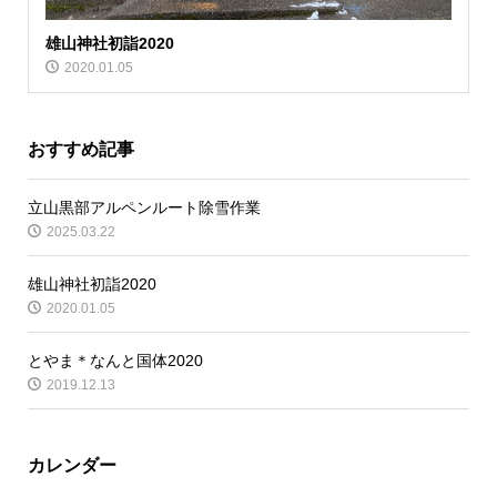
雄山神社初詣2020
2020.01.05
おすすめ記事
立山黒部アルペンルート除雪作業
2025.03.22
雄山神社初詣2020
2020.01.05
とやま＊なんと国体2020
2019.12.13
カレンダー