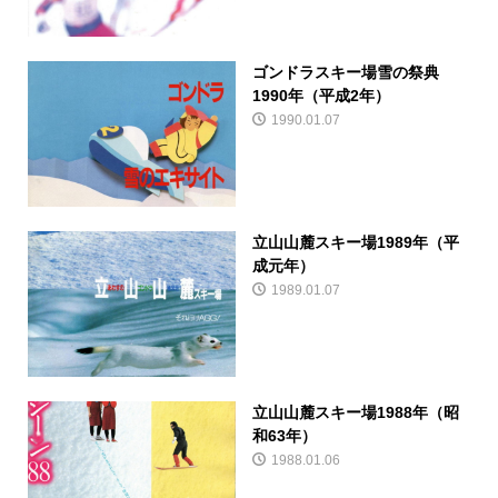
ゴンドラスキー場雪の祭典
1990年（平成2年）
1990.01.07
立山山麓スキー場1989年（平
成元年）
1989.01.07
立山山麓スキー場1988年（昭
和63年）
1988.01.06