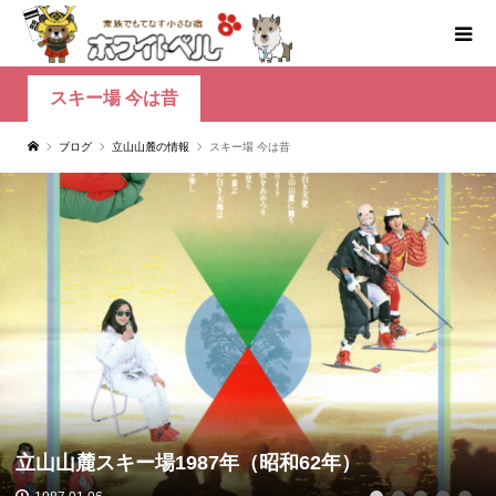
スキー場 今は昔
ブログ
立山山麓の情報
スキー場 今は昔
立山山麓スキー場1987年（昭和62年）