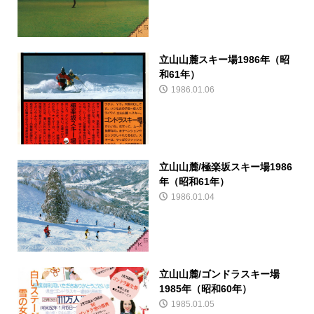
立山山麓スキー場1986年（昭
和61年）
1986.01.06
立山山麓/極楽坂スキー場1986
年（昭和61年）
1986.01.04
立山山麓/ゴンドラスキー場
1985年（昭和60年）
1985.01.05