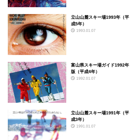
立山山麓スキー場1993年（平
成5年）
1993.01.07
富山県スキー場ガイド1992年
版（平成4年）
1992.01.07
立山山麓スキー場1991年（平
成3年）
1991.01.07